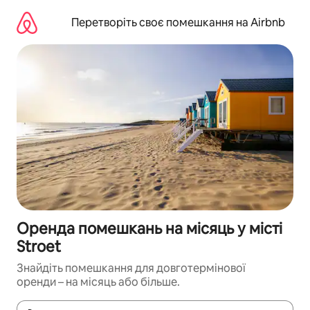
Перейти
до
Перетворіть своє помешкання на Airbnb
вмісту
Оренда помешкань на місяць у місті
Stroet
Знайдіть помешкання для довготермінової
оренди – на місяць або більше.