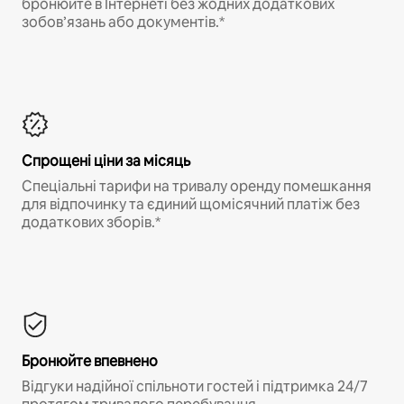
бронюйте в Інтернеті без жодних додаткових
зобов’язань або документів.*
Спрощені ціни за місяць
Спеціальні тарифи на тривалу оренду помешкання
для відпочинку та єдиний щомісячний платіж без
додаткових зборів.*
Бронюйте впевнено
Відгуки надійної спільноти гостей і підтримка 24/7