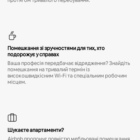
протягом тривалого перебування.
Помешкання зі зручностями для тих, хто
подорожує у справах
Ваша професія передбачає відрядження? Знайдіть
помешкання на тривалий термін із
високошвидкісним Wi-Fi та спеціальним робочим
місцем.
Шукаєте апартаменти?
Airbnb пропонує повністю мебльовані помешкання,