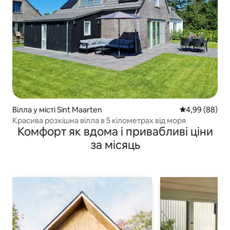
Вілла у місті Sint Maarten
Середня оцінка
4,99 (88)
Красива розкішна вілла в 5 кілометрах від моря
Комфорт як вдома і привабливі ціни
за місяць