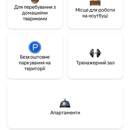
Для перебування з
Місце для роботи
домашніми
на ноутбуці
тваринами
Безкоштовне
паркування на
Тренажерний зал
території
Апартаменти