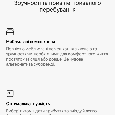
Зручності та привілеї тривалого
перебування
Мебльовані помешкання
Повністю мебльовані помешкання з кухнею та
зручностями, необхідними для комфортного життя
протягом місяця або довше. Це чудова
альтернатива суборенді.
Оптимальна гнучкість
Виберіть точні дати прибуття та виїзду й легко