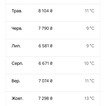
Трав.
8 104 ₴
11 °C
Черв.
7 790 ₴
9 °C
Лип.
6 581 ₴
9 °C
Серп.
6 671 ₴
10 °C
Вер.
7 074 ₴
11 °C
Жовт.
7 298 ₴
13 °C