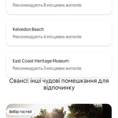
Рекомендують 8 місцевих жителів
Kelvedon Beach
Рекомендують 4 місцевих жителів
East Coast Heritage Museum
Рекомендують 3 місцевих жителів
Свансі: інші чудові помешкання для
відпочинку
Вибір гостей
Вибір гостей