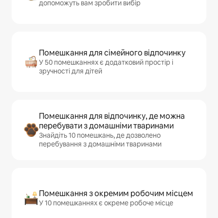
допоможуть вам зробити вибір
Помешкання для сімейного відпочинку
У 50 помешканнях є додатковий простір і
зручності для дітей
Помешкання для відпочинку, де можна
перебувати з домашніми тваринами
Знайдіть 10 помешкань, де дозволено
перебування з домашніми тваринами
Помешкання з окремим робочим місцем
У 10 помешканнях є окреме робоче місце