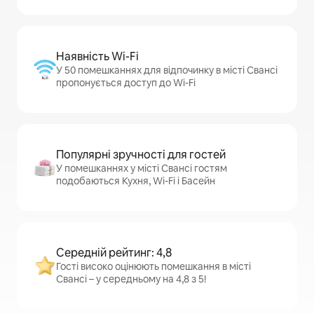
Наявність Wi-Fi
У 50 помешканнях для відпочинку в місті Свансі
пропонується доступ до Wi-Fi
Популярні зручності для гостей
У помешканнях у місті Свансі гостям
подобаються Кухня, Wi-Fi і Басейн
Середній рейтинг: 4,8
Гості високо оцінюють помешкання в місті
Свансі – у середньому на 4,8 з 5!