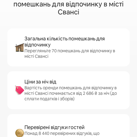
помешкань для відпочинку в місті
Свансі
Загальна кількість помешкань для
відпочинку
Перегляньте 70 помешкань для відпочинку в
місті Свансі
Ціни за ніч від
Вартість оренди помешкань для відпочинку в
місті Свансі починається від 2 686 ₴ за ніч (до
сплати податків і зборів)
Перевірені відгуки гостей
Понад 8 440 перевірених відгуків, що