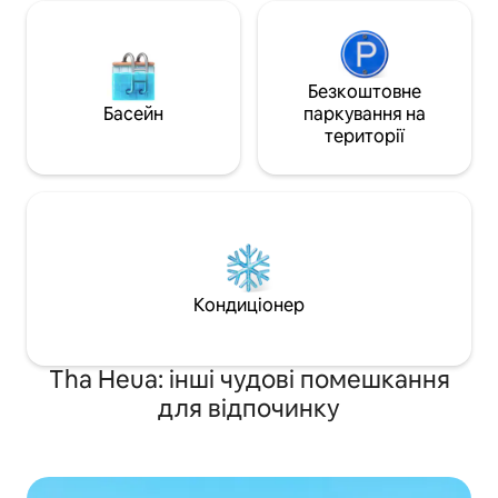
Безкоштовне
Басейн
паркування на
території
Кондиціонер
Tha Heua: інші чудові помешкання
для відпочинку