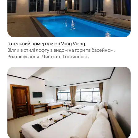
Готельний номер у місті Vang Vieng
Вілли в стилі лофту з видом на гори та басейном.
Розташування
·
Чистота
·
Гостинність