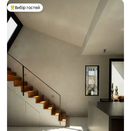
Вибір гостей
Топ вибір гостей