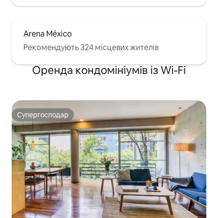
Arena México
Рекомендують 324 місцевих жителів
Оренда кондомініумів із Wi-Fi
Супергосподар
Супергосподар