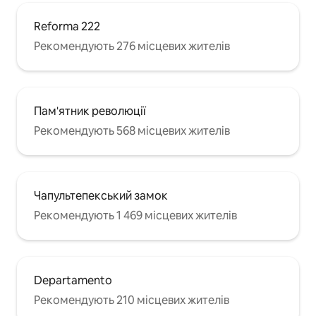
Reforma 222
Рекомендують 276 місцевих жителів
Пам'ятник революції
Рекомендують 568 місцевих жителів
Чапультепекський замок
Рекомендують 1 469 місцевих жителів
Departamento
Рекомендують 210 місцевих жителів