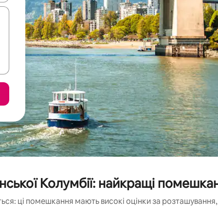
нської Колумбії: найкращі помешка
ься: ці помешкання мають високі оцінки за розташування, 