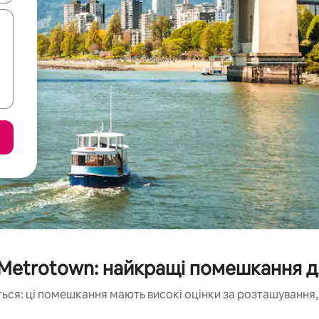
t Metrotown: найкращі помешкання д
ься: ці помешкання мають високі оцінки за розташування, 