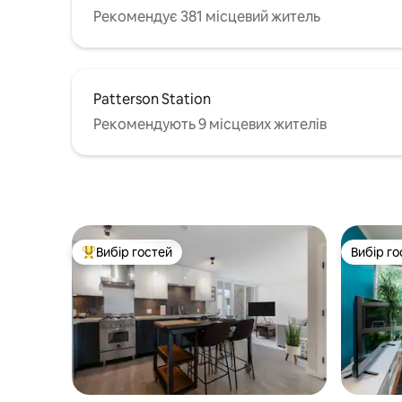
Рекомендує 381 місцевий житель
Patterson Station
Рекомендують 9 місцевих жителів
Вибір гостей
Вибір го
Топ вибір гостей
Вибір го