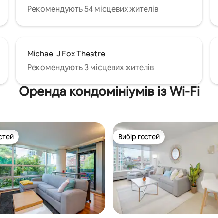
Рекомендують 54 місцевих жителів
Michael J Fox Theatre
Рекомендують 3 місцевих жителів
Оренда кондомініумів із Wi-Fi
стей
Вибір гостей
стей
Вибір гостей