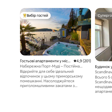
Вибір гостей
Суперг
Топ вибір гостей
Суперг
Гостьові апартаменти у місті
Середня оцінка: 4,9 з 
4,9 (201)
Port Moody
Набережна Порт-Муді ~ Постійна
Будинок у
відпустка
Відкрийте для себе ідеальний
Scandina
відпочинок у цьому приморському
поблизу S
Всього 5 
помешканні. Насолоджуйтеся
Scandinav
приголомшливими закатами з
нещодавн
гідромасажної ванни або приватної
апартаме
критої тераси площею 700 кв. футів.
завершено
Ідеально підходить для романтичного
скандина
відпочинку, спілкування на природі або
нові мебл
R&R. Неподалік можна
і абсолют