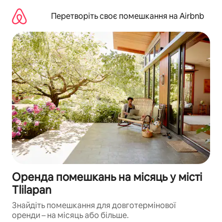
Перейти
до
Перетворіть своє помешкання на Airbnb
вмісту
Оренда помешкань на місяць у місті
Tlilapan
Знайдіть помешкання для довготермінової
оренди – на місяць або більше.