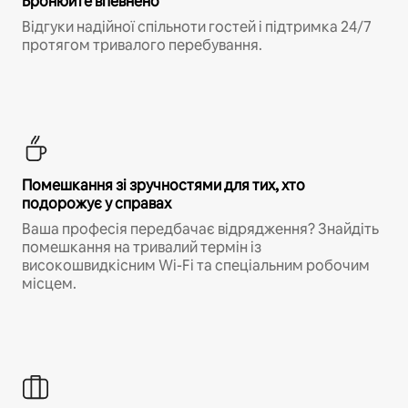
Бронюйте впевнено
Відгуки надійної спільноти гостей і підтримка 24/7
протягом тривалого перебування.
Помешкання зі зручностями для тих, хто
подорожує у справах
Ваша професія передбачає відрядження? Знайдіть
помешкання на тривалий термін із
високошвидкісним Wi-Fi та спеціальним робочим
місцем.