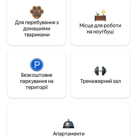
Для перебування з
Місце для роботи
домашніми
на ноутбуці
тваринами
Безкоштовне
паркування на
Тренажерний зал
території
Апартаменти