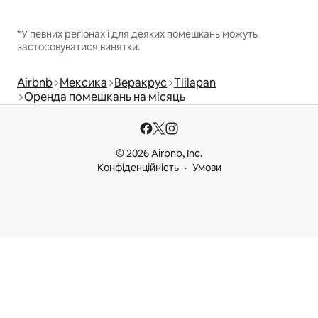
*У певних регіонах і для деяких помешкань можуть
застосовуватися винятки.
Airbnb
Мексика
Веракрус
Tlilapan
Оренда помешкань на місяць
© 2026 Airbnb, Inc.
Конфіденційність
Умови