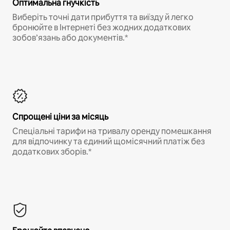
Оптимальна гнучкість
Виберіть точні дати прибуття та виїзду й легко
бронюйте в Інтернеті без жодних додаткових
зобов’язань або документів.*
Спрощені ціни за місяць
Спеціальні тарифи на тривалу оренду помешкання
для відпочинку та єдиний щомісячний платіж без
додаткових зборів.*