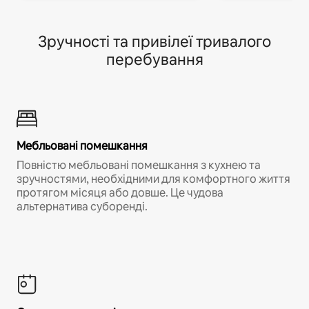
Зручності та привілеї тривалого
перебування
Мебльовані помешкання
Повністю мебльовані помешкання з кухнею та
зручностями, необхідними для комфортного життя
протягом місяця або довше. Це чудова
альтернатива суборенді.