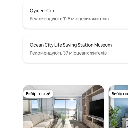
Оушен-Сіті
Рекомендують 128 місцевих жителів
Ocean City Life Saving Station Museum
Рекомендують 37 місцевих жителів
Вибір гостей
Вибір го
Вибір гостей
Вибір го