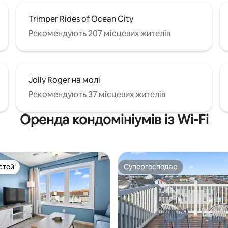
Trimper Rides of Ocean City
Рекомендують 207 місцевих жителів
Jolly Roger на молі
Рекомендують 37 місцевих жителів
Оренда кондомініумів із Wi-Fi
стей
Супергосподар
стей
Супергосподар