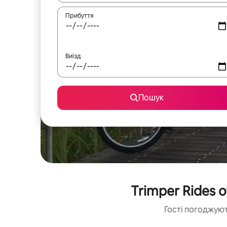
Прибуття
Виїзд
Пошук
Trimper Rides 
Гості погоджуют