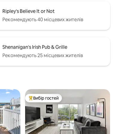
Ripley's Believe It or Not
Рекомендують 40 місцевих жителів
Shenanigan's Irish Pub & Grille
Рекомендують 25 місцевих жителів
Вибір гостей
Топ вибір гостей