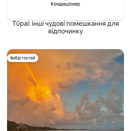
Кондиціонер
Tūpai: інші чудові помешкання для
відпочинку
Вибір гостей
Вибір гостей