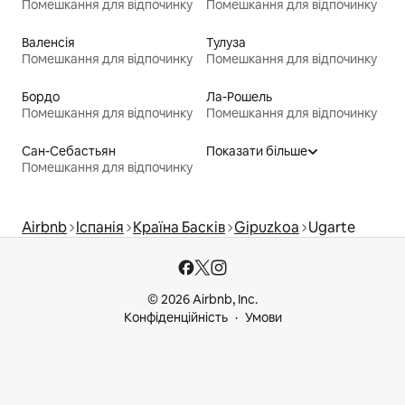
Помешкання для відпочинку
Помешкання для відпочинку
Валенсія
Тулуза
Помешкання для відпочинку
Помешкання для відпочинку
Бордо
Ла-Рошель
Помешкання для відпочинку
Помешкання для відпочинку
Сан-Себастьян
Показати більше
Помешкання для відпочинку
Airbnb
Іспанія
Країна Басків
Gipuzkoa
Ugarte
© 2026 Airbnb, Inc.
Конфіденційність
Умови