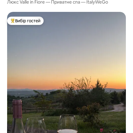
Люкс Valle in Fiore — Приватне спа — ItalyWeGo
Вибір гостей
Топ вибір гостей