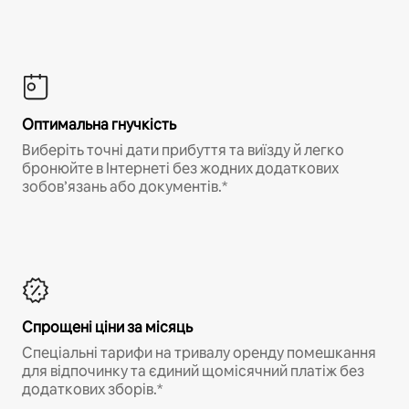
Оптимальна гнучкість
Виберіть точні дати прибуття та виїзду й легко
бронюйте в Інтернеті без жодних додаткових
зобов’язань або документів.*
Спрощені ціни за місяць
Спеціальні тарифи на тривалу оренду помешкання
для відпочинку та єдиний щомісячний платіж без
додаткових зборів.*