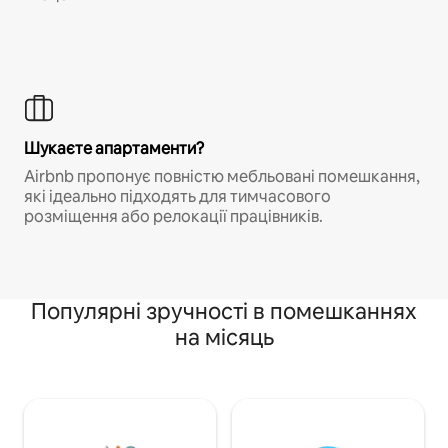
Шукаєте апартаменти?
Airbnb пропонує повністю мебльовані помешкання,
які ідеально підходять для тимчасового
розміщення або релокації працівників.
Популярні зручності в помешканнях
на місяць