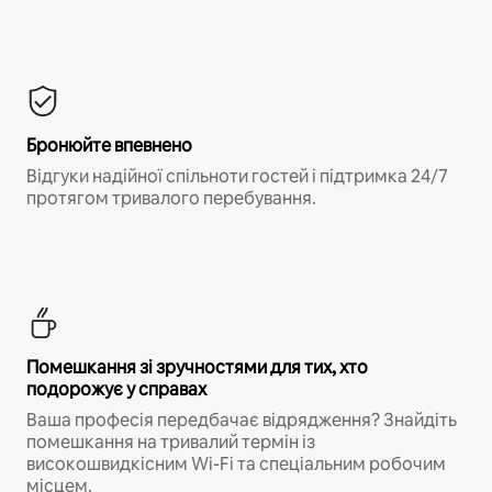
Бронюйте впевнено
Відгуки надійної спільноти гостей і підтримка 24/7
протягом тривалого перебування.
Помешкання зі зручностями для тих, хто
подорожує у справах
Ваша професія передбачає відрядження? Знайдіть
помешкання на тривалий термін із
високошвидкісним Wi-Fi та спеціальним робочим
місцем.