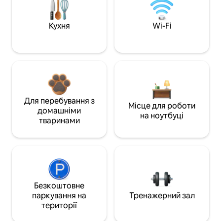
Кухня
Wi-Fi
Для перебування з
Місце для роботи
домашніми
на ноутбуці
тваринами
Безкоштовне
паркування на
Тренажерний зал
території