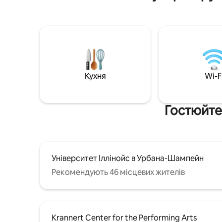
скільки в
Кухня
Wi-F
Гостюйте
Університет Іллінойс в Урбана-Шампейн
Рекомендують 46 місцевих жителів
Krannert Center for the Performing Arts