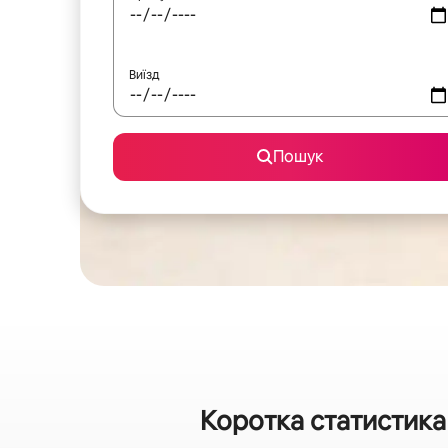
Виїзд
Пошук
Коротка статистика