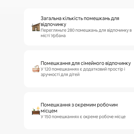
Загальна кількість помешкань для
відпочинку
Перегляньте 280 помешкань для відпочинку в
місті Урбана
Помешкання для сімейного відпочинку
У 120 помешканнях є додатковий простір і
зручності для дітей
Помешкання з окремим робочим
місцем
У 150 помешканнях є окреме робоче місце