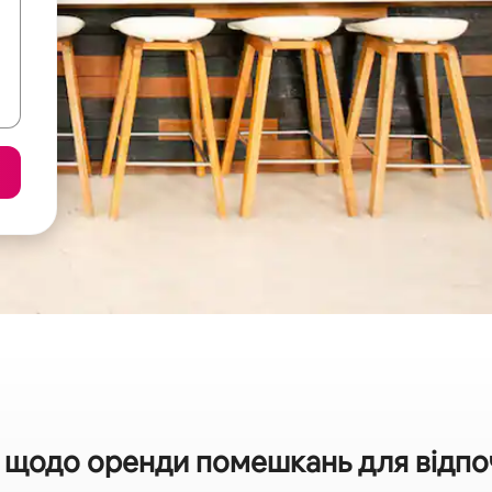
 щодо оренди помешкань для відпоч