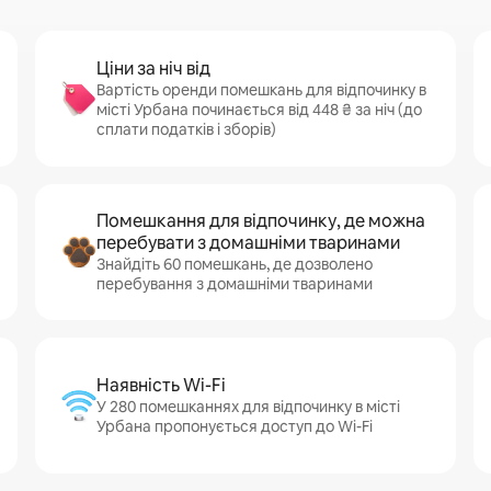
Ціни за ніч від
Вартість оренди помешкань для відпочинку в
місті Урбана починається від 448 ₴ за ніч (до
сплати податків і зборів)
Помешкання для відпочинку, де можна
перебувати з домашніми тваринами
Знайдіть 60 помешкань, де дозволено
перебування з домашніми тваринами
Наявність Wi-Fi
У 280 помешканнях для відпочинку в місті
Урбана пропонується доступ до Wi-Fi