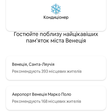
Кондиціонер
Гостюйте поблизу найцікавіших
пам’яток міста Венеція
Венеція, Санта-Ляучія
Рекомендують 393 місцевих жителів
Аеропорт Венеція Марко Поло
Рекомендують 168 місцевих жителів