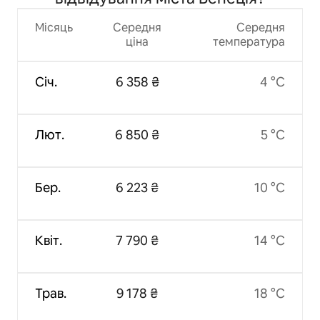
Місяць
Середня
Середня
ціна
температура
Січ.
6 358 ₴
4 °C
Лют.
6 850 ₴
5 °C
Бер.
6 223 ₴
10 °C
Квіт.
7 790 ₴
14 °C
Трав.
9 178 ₴
18 °C