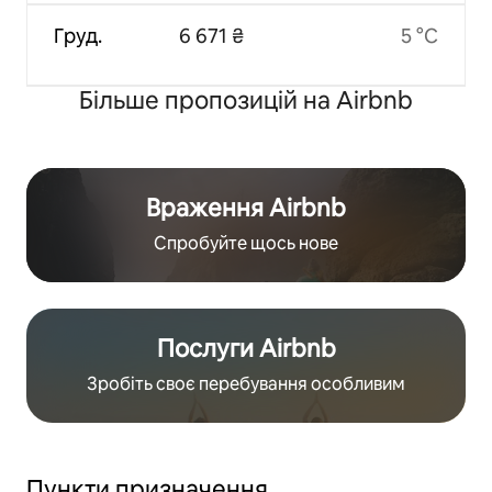
Груд.
6 671 ₴
5 °C
Більше пропозицій на Airbnb
Враження Airbnb
Спробуйте щось нове
Послуги Airbnb
Зробіть своє перебування особливим
Пункти призначення