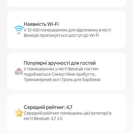
Наявність Wi-Fi
У 10 430 помешканнях для відпочинку в місті
Венеція пропонується доступ до Wi-Fi
Популярні зручності для гостей
У помешканнях у місті Венеція гостям
подобаються Самостійне прибуття,
Тренажерний зал і Гриль для барбекю
Середній рейтинг: 4,7
Середній рейтинг помешкань цієї категорії в
місті Венеція: 4,7 з 5