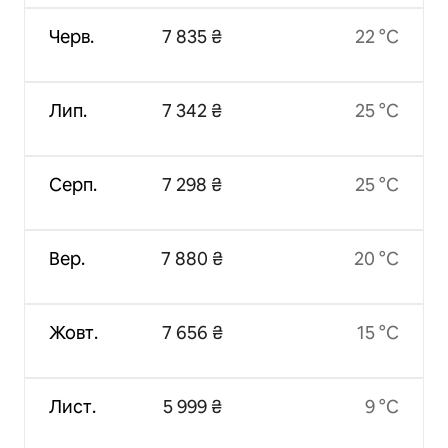
Черв.
7 835 ₴
22 °C
Лип.
7 342 ₴
25 °C
Серп.
7 298 ₴
25 °C
Вер.
7 880 ₴
20 °C
Жовт.
7 656 ₴
15 °C
Лист.
5 999 ₴
9 °C