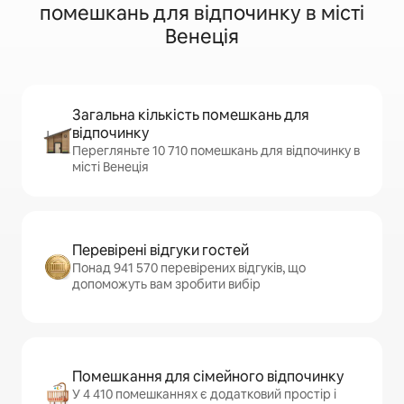
помешкань для відпочинку в місті
Венеція
Загальна кількість помешкань для
відпочинку
Перегляньте 10 710 помешкань для відпочинку в
місті Венеція
Перевірені відгуки гостей
Понад 941 570 перевірених відгуків, що
допоможуть вам зробити вибір
Помешкання для сімейного відпочинку
У 4 410 помешканнях є додатковий простір і