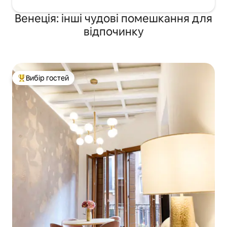
Венеція: інші чудові помешкання для
відпочинку
Вибір гостей
Топ вибір гостей