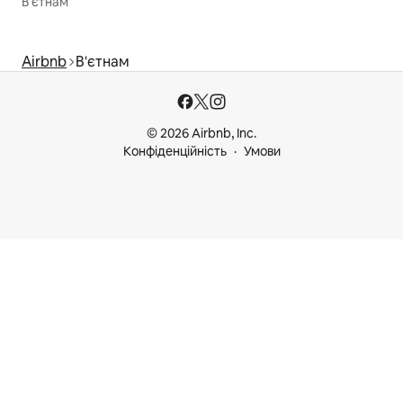
В'єтнам
Airbnb
В'єтнам
© 2026 Airbnb, Inc.
Конфіденційність
Умови