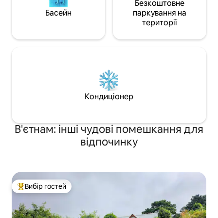
Безкоштовне
Басейн
паркування на
території
Кондиціонер
В'єтнам: інші чудові помешкання для
відпочинку
Вибір гостей
Топ вибір гостей