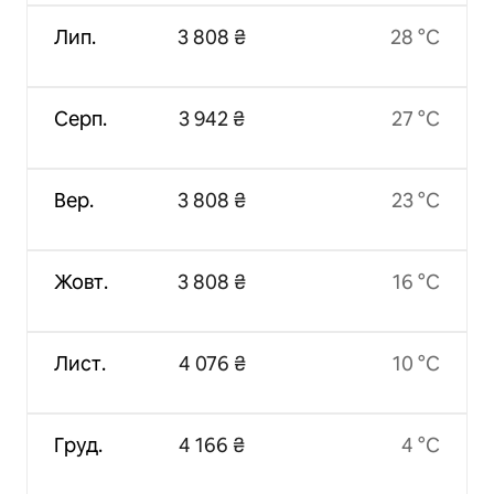
Лип.
3 808 ₴
28 °C
Серп.
3 942 ₴
27 °C
Вер.
3 808 ₴
23 °C
Жовт.
3 808 ₴
16 °C
Лист.
4 076 ₴
10 °C
Груд.
4 166 ₴
4 °C