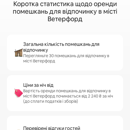
Коротка статистика щодо оренди
помешкань для відпочинку в місті
Ветерфорд
Загальна кількість помешкань для
відпочинку
Перегляньте 30 помешкань для відпочинку в
місті Ветерфорд
Ціни за ніч від
Вартість оренди помешкань для відпочинку в
місті Ветерфорд починається від 2 240 ₴ за ніч
(до сплати податків і зборів)
Перевірені відгуки гостей