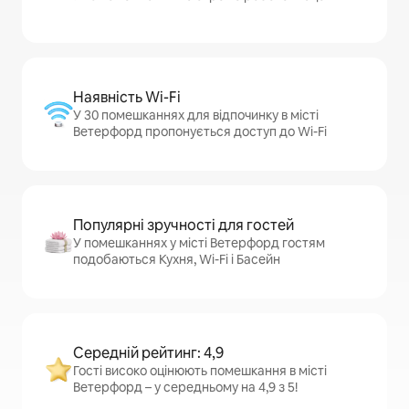
Наявність Wi-Fi
У 30 помешканнях для відпочинку в місті
Ветерфорд пропонується доступ до Wi-Fi
Популярні зручності для гостей
У помешканнях у місті Ветерфорд гостям
подобаються Кухня, Wi-Fi і Басейн
Середній рейтинг: 4,9
Гості високо оцінюють помешкання в місті
Ветерфорд – у середньому на 4,9 з 5!