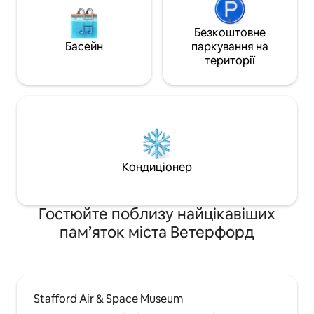
Безкоштовне
Басейн
паркування на
території
Кондиціонер
Гостюйте поблизу найцікавіших
пам’яток міста Ветерфорд
Stafford Air & Space Museum