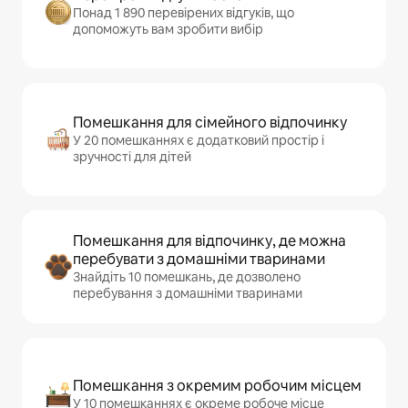
Понад 1 890 перевірених відгуків, що
допоможуть вам зробити вибір
Помешкання для сімейного відпочинку
У 20 помешканнях є додатковий простір і
зручності для дітей
Помешкання для відпочинку, де можна
перебувати з домашніми тваринами
Знайдіть 10 помешкань, де дозволено
перебування з домашніми тваринами
Помешкання з окремим робочим місцем
У 10 помешканнях є окреме робоче місце