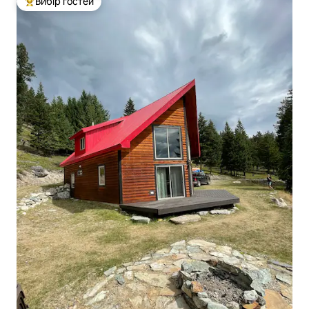
Вибір гостей
Топ вибір гостей