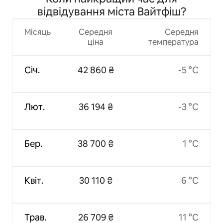
відвідування міста Вайтфіш?
Місяць
Середня
Середня
ціна
температура
Січ.
42 860 ₴
-5 °C
Лют.
36 194 ₴
-3 °C
Бер.
38 700 ₴
1 °C
Квіт.
30 110 ₴
6 °C
Трав.
26 709 ₴
11 °C