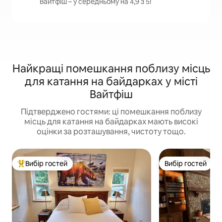
Вайтфіш – у середньому на 4,9 з 5!
Найкращі помешкання поблизу місць
для катання на байдарках у місті
Вайтфіш
Підтверджено гостями: ці помешкання поблизу
місць для катання на байдарках мають високі
оцінки за розташування, чистоту тощо.
Вибір гостей
Вибір гостей
Топ вибір гостей
Вибір гостей