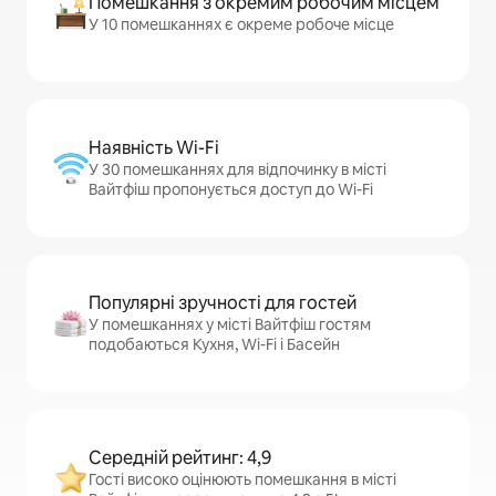
Помешкання з окремим робочим місцем
У 10 помешканнях є окреме робоче місце
Наявність Wi-Fi
У 30 помешканнях для відпочинку в місті
Вайтфіш пропонується доступ до Wi-Fi
Популярні зручності для гостей
У помешканнях у місті Вайтфіш гостям
подобаються Кухня, Wi-Fi і Басейн
Середній рейтинг: 4,9
Гості високо оцінюють помешкання в місті