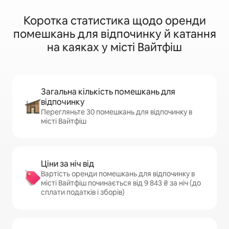
Коротка статистика щодо оренди
помешкань для відпочинку й катання
на каяках у місті Вайтфіш
Загальна кількість помешкань для
відпочинку
Перегляньте 30 помешкань для відпочинку в
місті Вайтфіш
Ціни за ніч від
Вартість оренди помешкань для відпочинку в
місті Вайтфіш починається від 9 843 ₴ за ніч (до
сплати податків і зборів)