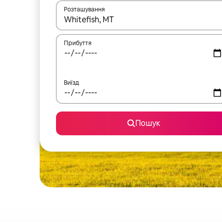
Розташування
Отримавши результати пошуку, використовуйте дл
Прибуття
Виїзд
Пошук