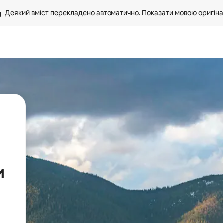
Деякий вміст перекладено автоматично. 
Показати мовою оригіна
и