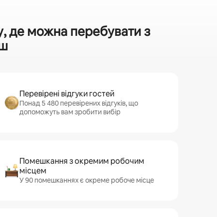
, де можна перебувати з
іш
Перевірені відгуки гостей
Понад 5 480 перевірених відгуків, що
допоможуть вам зробити вибір
Помешкання з окремим робочим
місцем
У 90 помешканнях є окреме робоче місце