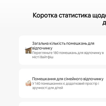
Коротка статистика щод
д
Загальна кількість помешкань для
відпочинку
Перегляньте 180 помешкань для відпочинку в
місті Вайтфіш
Помешкання для сімейного відпочинку
У 140 помешканнях є додатковий простір і
зручності для дітей