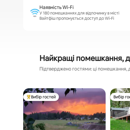
Наявність Wi-Fi
У 180 помешканнях для відпочинку в місті
Вайтфіш пропонується доступ до Wi-Fi
Найкращі помешкання, д
Підтверджено гостями: ці помешкання, 
Вибір гостей
Вибір го
Топ вибір гостей
Вибір го