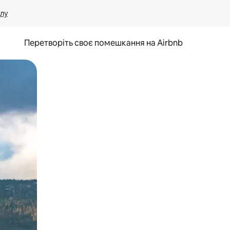
лу
Перетворіть своє помешкання на Airbnb