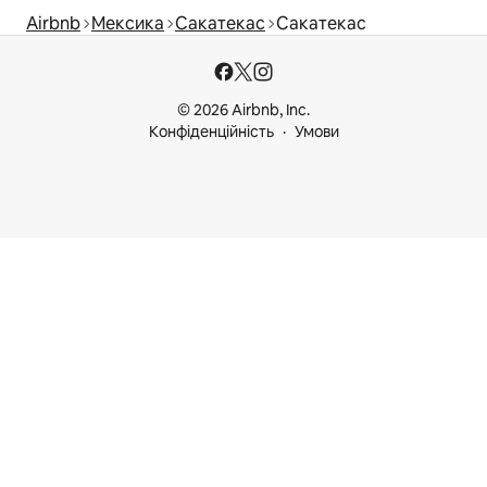
Airbnb
Мексика
Сакатекас
Сакатекас
© 2026 Airbnb, Inc.
Конфіденційність
Умови