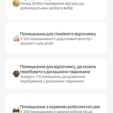
Понад 40 650 перевірених відгуків, що
допоможуть вам зробити вибір
Помешкання для сімейного відпочинку
У 320 помешканнях є додатковий простір і
зручності для дітей
Помешкання для відпочинку, де можна
перебувати з домашніми тваринами
Знайдіть 170 помешкань, де дозволено
перебування з домашніми тваринами
Помешкання з окремим робочим місцем
У 330 помешканнях є окреме робоче місце