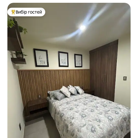
Вибір гостей
Топ вибір гостей