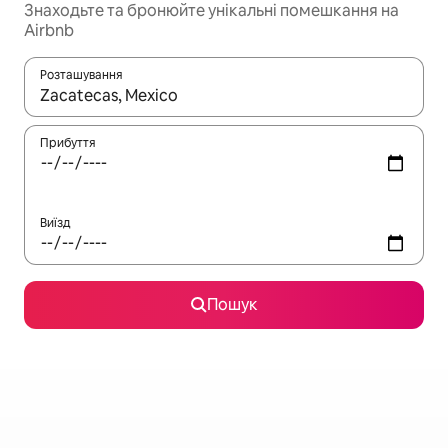
Знаходьте та бронюйте унікальні помешкання на
Airbnb
Розташування
Отримавши результати пошуку, використовуйте для навігації с
Прибуття
Виїзд
Пошук