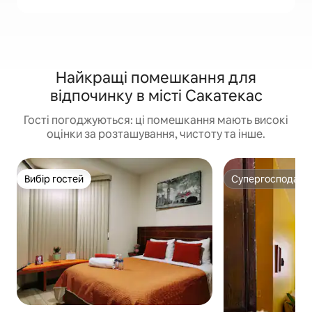
Найкращі помешкання для
відпочинку в місті Сакатекас
Гості погоджуються: ці помешкання мають високі
оцінки за розташування, чистоту та інше.
Вибір гостей
Супергосподар
Вибір гостей
Супергосподар