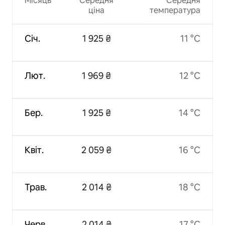
Місяць
Середня
Середня
ціна
температура
Січ.
1 925 ₴
11 °C
Лют.
1 969 ₴
12 °C
Бер.
1 925 ₴
14 °C
Квіт.
2 059 ₴
16 °C
Трав.
2 014 ₴
18 °C
Черв.
2 014 ₴
17 °C