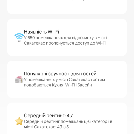
Наявність Wi-Fi
У 650 помешканнях для відпочинку в місті
Сакатекас пропонується доступ до Wi-Fi
Популярні зручності для гостей
У помешканнях у місті Сакатекас гостям
подобаються Кухня, Wi-Fi і Басейн
Середній рейтинг: 4,7
Середній рейтинг помешкань цієї категорії в
місті Сакатекас: 4,7 з 5