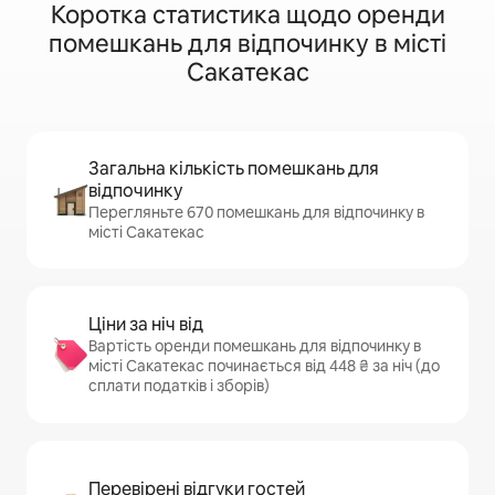
Коротка статистика щодо оренди
помешкань для відпочинку в місті
Сакатекас
Загальна кількість помешкань для
відпочинку
Перегляньте 670 помешкань для відпочинку в
місті Сакатекас
Ціни за ніч від
Вартість оренди помешкань для відпочинку в
місті Сакатекас починається від 448 ₴ за ніч (до
сплати податків і зборів)
Перевірені відгуки гостей