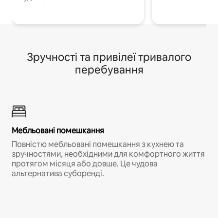
Зручності та привілеї тривалого
перебування
Мебльовані помешкання
Повністю мебльовані помешкання з кухнею та
зручностями, необхідними для комфортного життя
протягом місяця або довше. Це чудова
альтернатива суборенді.