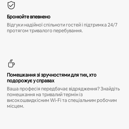
Бронюйте впевнено
Відгуки надійної спільноти гостей і підтримка 24/7
протягом тривалого перебування.
Помешкання зі зручностями для тих, хто
подорожує у справах
Ваша професія передбачає відрядження? Знайдіть
помешкання на тривалий термін із
високошвидкісним Wi-Fi та спеціальним робочим
місцем.