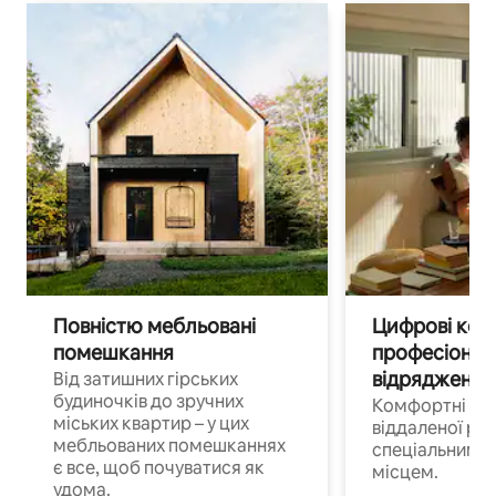
Повністю мебльовані
Цифрові кочі
помешкання
професіонал
відрядження
Від затишних гірських
будиночків до зручних
Комфортні по
міських квартир – у цих
віддаленої роб
мебльованих помешканнях
спеціальним 
є все, щоб почуватися як
місцем.
удома.