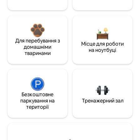
Для перебування з
Місце для роботи
домашніми
на ноутбуці
тваринами
Безкоштовне
паркування на
Тренажерний зал
території