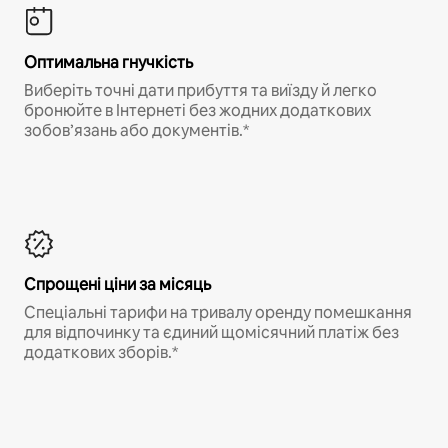
Оптимальна гнучкість
Виберіть точні дати прибуття та виїзду й легко
бронюйте в Інтернеті без жодних додаткових
зобов’язань або документів.*
Спрощені ціни за місяць
Спеціальні тарифи на тривалу оренду помешкання
для відпочинку та єдиний щомісячний платіж без
додаткових зборів.*