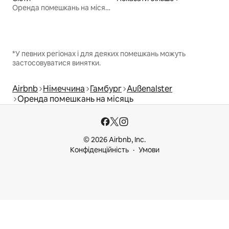
Оренда помешкань на місяць
*У певних регіонах і для деяких помешкань можуть
застосовуватися винятки.
Airbnb
Німеччина
Гамбург
Außenalster
Оренда помешкань на місяць
© 2026 Airbnb, Inc.
Конфіденційність
Умови