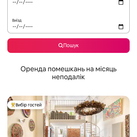
Виїзд
Пошук
Оренда помешкань на місяць
неподалік
Вибір гостей
Топ вибір гостей