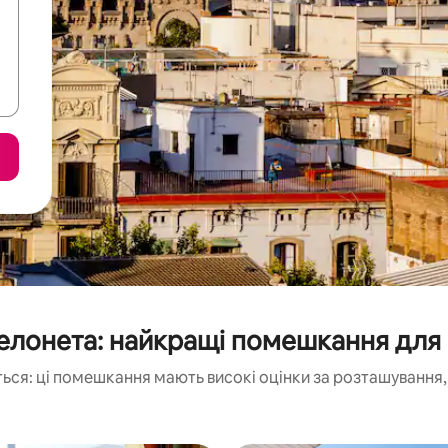
елонета: найкращі помешкання для 
ься: ці помешкання мають високі оцінки за розташування, 