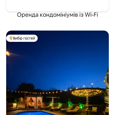
Оренда кондомініумів із Wi-Fi
Вибір гостей
Топ вибір гостей