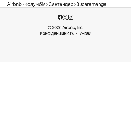
Airbnb
Колумбія
Сантандер
Bucaramanga
© 2026 Airbnb, Inc.
Конфіденційність
Умови