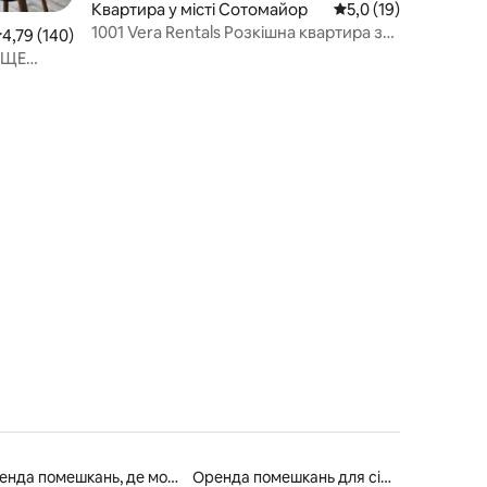
Квартира у місті Сотомайор
Середня оцінка: 5,0 
5,0 (19)
1001 Vera Rentals Розкішна квартира з
ередня оцінка: 4,79 з 5, відгуки: 140
4,79 (140)
паркінгом
АЩЕ
Оренда помешкань, де можна перебувати з домашніми тваринами
Оренда помешкань для сімей