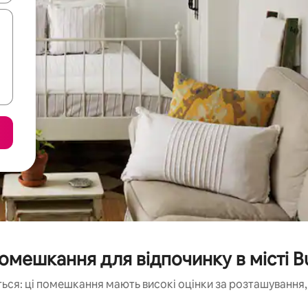
омешкання для відпочинку в місті 
ься: ці помешкання мають високі оцінки за розташування, 