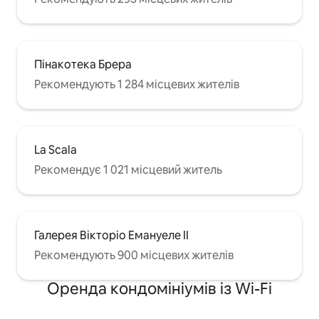
Пінакотека Брера
Рекомендують 1 284 місцевих жителів
La Scala
Рекомендує 1 021 місцевий житель
Галерея Вікторіо Емануеле II
Рекомендують 900 місцевих жителів
Оренда кондомініумів із Wi-Fi