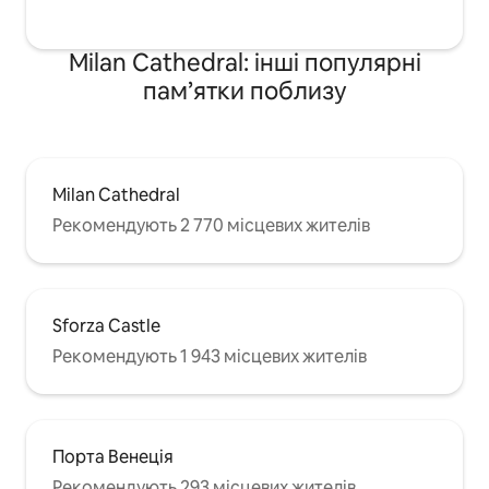
Milan Cathedral: інші популярні
пам’ятки поблизу
Milan Cathedral
Рекомендують 2 770 місцевих жителів
Sforza Castle
Рекомендують 1 943 місцевих жителів
Порта Венеція
Рекомендують 293 місцевих жителів