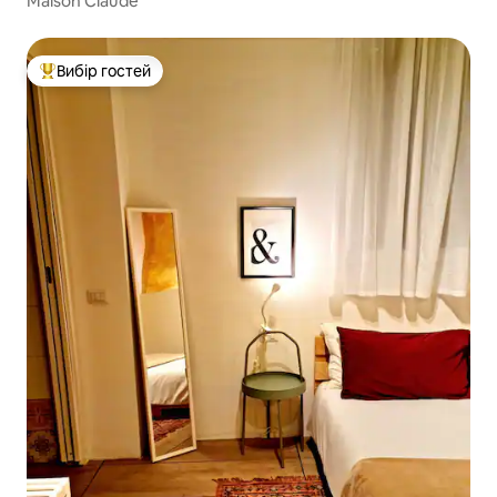
Maison Claude
Вибір гостей
Топ вибір гостей