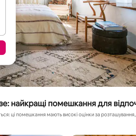
зе: найкращі помешкання для відпо
ься: ці помешкання мають високі оцінки за розташування, 