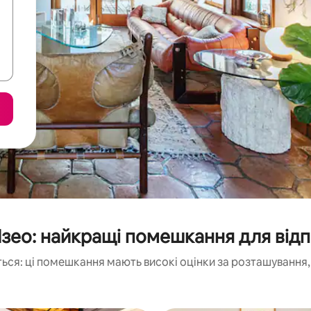
Ізео: найкращі помешкання для від
ься: ці помешкання мають високі оцінки за розташування, 