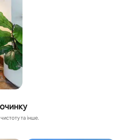
починку
чистоту та інше.