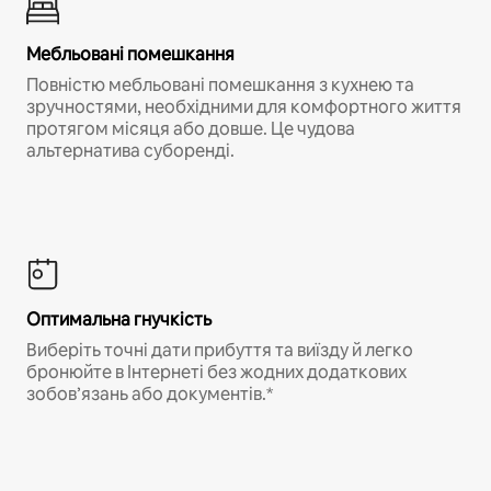
Мебльовані помешкання
Повністю мебльовані помешкання з кухнею та
зручностями, необхідними для комфортного життя
протягом місяця або довше. Це чудова
альтернатива суборенді.
Оптимальна гнучкість
Виберіть точні дати прибуття та виїзду й легко
бронюйте в Інтернеті без жодних додаткових
зобов’язань або документів.*