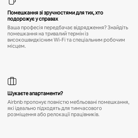
Помешкання зі зручностями для тих, хто
подорожує у справах
Ваша професія передбачає відрядження? Знайдіть
помешкання на тривалий термін із
високошвидкісним Wi-Fi та спеціальним робочим
місцем.
Шукаєте апартаменти?
Airbnb пропонує повністю мебльовані помешкання,
які ідеально підходять для тимчасового
розміщення або релокації працівників.