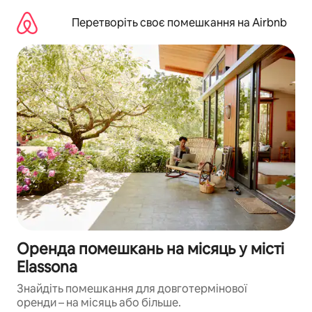
Перейти
до
Перетворіть своє помешкання на Airbnb
вмісту
Оренда помешкань на місяць у місті
Elassona
Знайдіть помешкання для довготермінової
оренди – на місяць або більше.