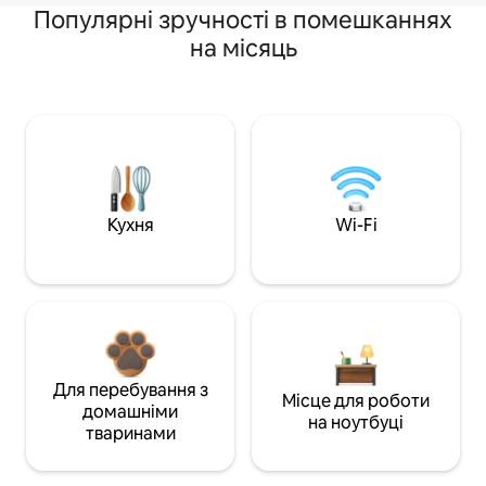
Популярні зручності в помешканнях
на місяць
Кухня
Wi-Fi
Для перебування з
Місце для роботи
домашніми
на ноутбуці
тваринами