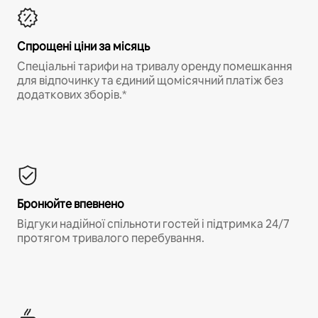
Спрощені ціни за місяць
Спеціальні тарифи на тривалу оренду помешкання
для відпочинку та єдиний щомісячний платіж без
додаткових зборів.*
Бронюйте впевнено
Відгуки надійної спільноти гостей і підтримка 24/7
протягом тривалого перебування.