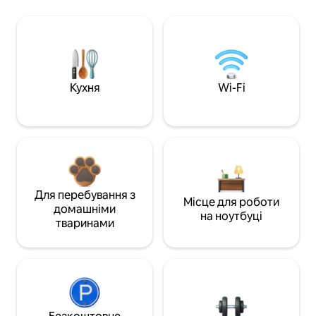
Кухня
Wi-Fi
Для перебування з
Місце для роботи
домашніми
на ноутбуці
тваринами