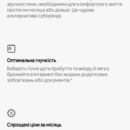
зручностями, необхідними для комфортного життя
протягом місяця або довше. Це чудова
альтернатива суборенді.
Оптимальна гнучкість
Виберіть точні дати прибуття та виїзду й легко
бронюйте в Інтернеті без жодних додаткових
зобов’язань або документів.*
Спрощені ціни за місяць