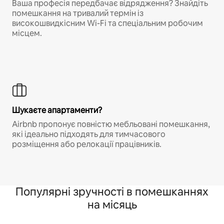
Ваша професія передбачає відрядження? Знайдіть
помешкання на тривалий термін із
високошвидкісним Wi-Fi та спеціальним робочим
місцем.
Шукаєте апартаменти?
Airbnb пропонує повністю мебльовані помешкання,
які ідеально підходять для тимчасового
розміщення або релокації працівників.
Популярні зручності в помешканнях
на місяць