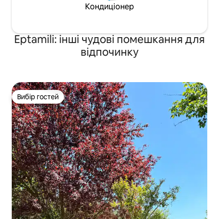
Кондиціонер
Eptamili: інші чудові помешкання для
відпочинку
Вибір гостей
Вибір гостей