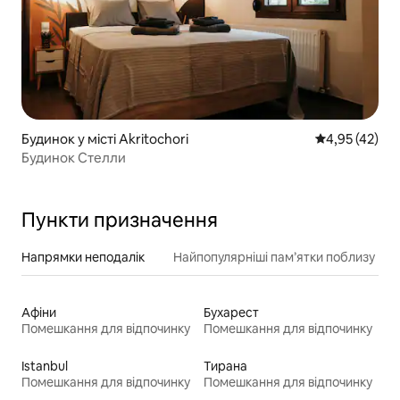
Будинок у місті Akritochori
Середня оцінк
4,95 (42)
Будинок Стелли
Пункти призначення
Напрямки неподалік
Найпопулярніші пам’ятки поблизу
Афіни
Бухарест
Помешкання для відпочинку
Помешкання для відпочинку
Istanbul
Тирана
Помешкання для відпочинку
Помешкання для відпочинку