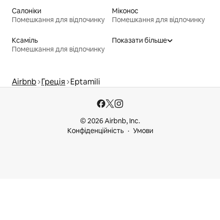
Салоніки
Міконос
Помешкання для відпочинку
Помешкання для відпочинку
Ксаміль
Показати більше
Помешкання для відпочинку
Airbnb
Греція
Eptamili
© 2026 Airbnb, Inc.
Конфіденційність
Умови