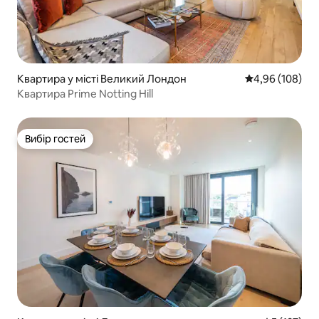
Квартира у місті Великий Лондон
Середня оцінка:
4,96 (108)
Квартира Prime Notting Hill
Вибір гостей
Вибір гостей