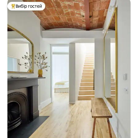
Вибір гостей
Топ вибір гостей