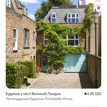
Будинок у місті Великий Лондон
Середня оцінк
4,95 (20)
Легендарний будинок Portobello Mews