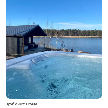
Зруб у місті Loviisa