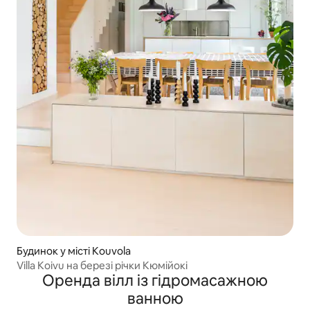
Будинок у місті Kouvola
Villa Koivu на березі річки Кюмійокі
Оренда вілл із гідромасажною
ванною