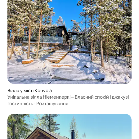
Вілла у місті Kouvola
Унікальна вілла Ніеменкеркі – Власний спокій і джакузі
Гостинність
·
Розташування