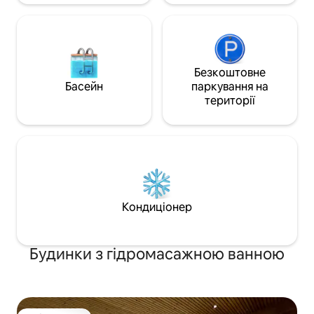
Безкоштовне
Басейн
паркування на
території
Кондиціонер
Будинки з гідромасажною ванною