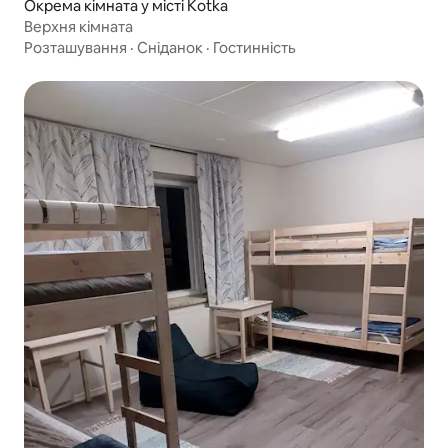
Окрема кімната у місті Kotka
Верхня кімната
Розташування
·
Сніданок
·
Гостинність