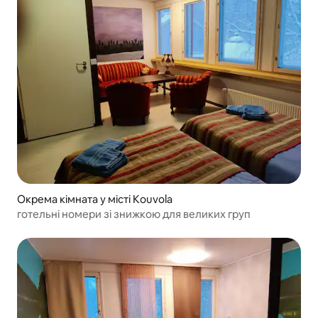
Окрема кімната у місті Kouvola
готельні номери зі знижкою для великих груп