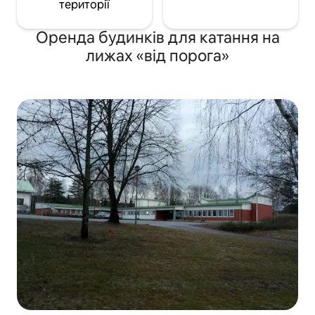
території
Оренда будинків для катання на
лижах «від порога»