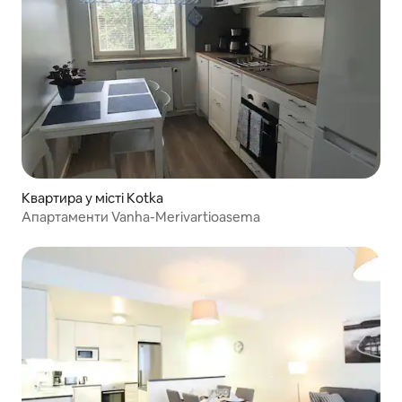
Квартира у місті Kotka
Апартаменти Vanha-Merivartioasema