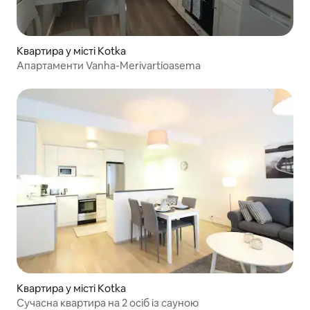
Квартира у місті Kotka
Апартаменти Vanha-Merivartioasema
Квартира у місті Kotka
Сучасна квартира на 2 осіб із сауною