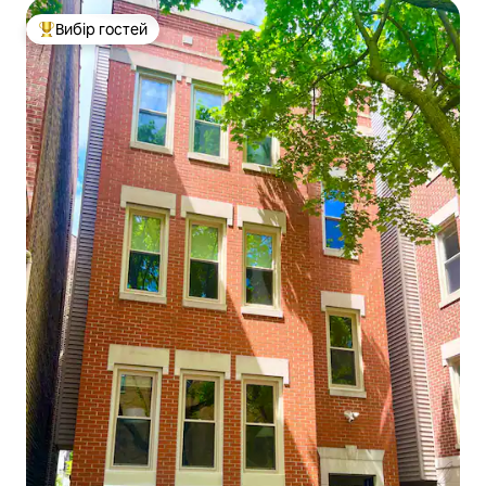
Вибір гостей
Топ вибір гостей