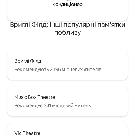
Кондиціонер
Вриглі Філд: інші популярні пам’ятки
поблизу
Вриглі Філд
Рекомендують 2 196 місцевих жителів
Music Box Theatre
Рекомендує 341 місцевий житель
Vic Theatre