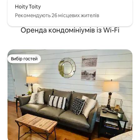
Hoity Toity
Рекомендують 26 місцевих жителів
Оренда кондомініумів із Wi-Fi
Вибір гостей
Вибір гостей