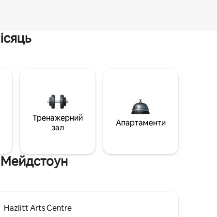
ісяць
Тренажерний
Апартаменти
зал
а Мейдстоун
Hazlitt Arts Centre