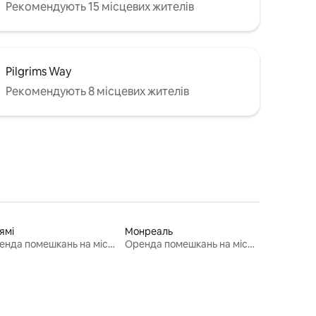
Рекомендують 15 місцевих жителів
Pilgrims Way
Рекомендують 8 місцевих жителів
ямі
Монреаль
Оренда помешкань на місяць
Оренда помешкань на місяць