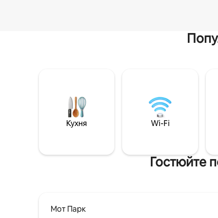
Попу
Кухня
Wi-Fi
Гостюйте п
Мот Парк