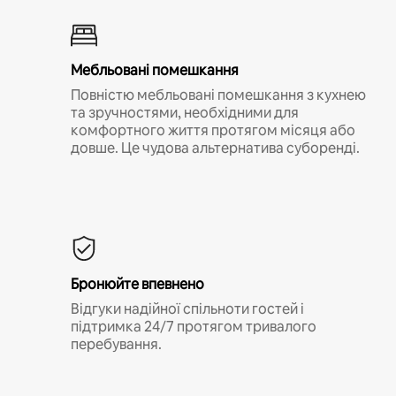
Мебльовані помешкання
Повністю мебльовані помешкання з кухнею
та зручностями, необхідними для
комфортного життя протягом місяця або
довше. Це чудова альтернатива суборенді.
Бронюйте впевнено
Відгуки надійної спільноти гостей і
підтримка 24/7 протягом тривалого
перебування.