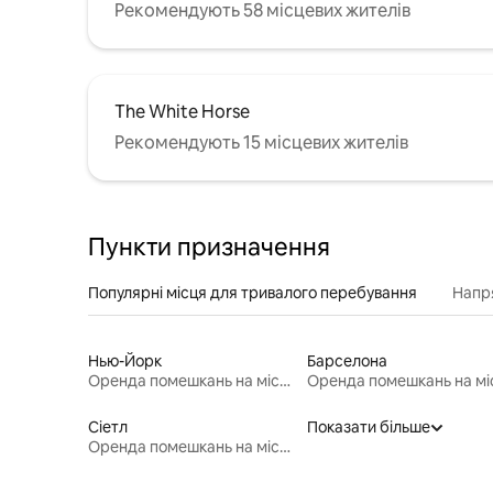
Рекомендують 58 місцевих жителів
The White Horse
Рекомендують 15 місцевих жителів
Пункти призначення
Популярні місця для тривалого перебування
Напр
Нью-Йорк
Барселона
Оренда помешкань на місяць
Сіетл
Показати більше
Оренда помешкань на місяць