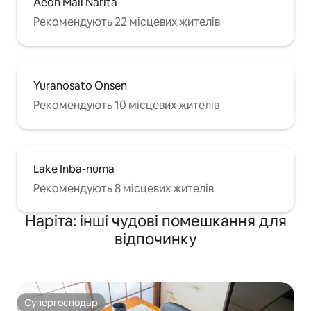
Aeon Mall Narita
Рекомендують 22 місцевих жителів
Yuranosato Onsen
Рекомендують 10 місцевих жителів
Lake Inba-numa
Рекомендують 8 місцевих жителів
Наріта: інші чудові помешкання для
відпочинку
Супергосподар
Супергосподар