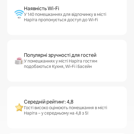
Наявність Wi-Fi
У 140 помешканнях для відпочинку в місті
Наріта пропонується доступ до Wi-Fi
Популярні зручності для гостей
У помешканнях у місті Наріта гостям
подобаються Кухня, Wi-Fi і Басейн
Середній рейтинг: 4,8
Гості високо оцінюють помешкання в місті
Наріта – у середньому на 4,8 з 5!