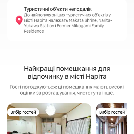
Туристичні об’єкти неподалік
До найпопулярніших туристичних об’єктів у
місті Наріта належать Makata Shrine, Narita-
Yukawa Station і Former Mikogami Family
Residence
Найкращі помешкання для
відпочинку в місті Наріта
Гості погоджуються: ці помешкання мають високі
оцінки за розташування, чистоту та інше.
Вибір гостей
Вибір гостей
Вибір гостей
Вибір гостей