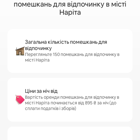
помешкань для відпочинку в місті
Наріта
Загальна кількість помешкань для
відпочинку
Перегляньте 150 помешкань для відпочинку в
місті Наріта
Ціни за ніч від
Вартість оренди помешкань для відпочинку в
місті Наріта починається від 895 ₴ за ніч (до
сплати податків і зборів)