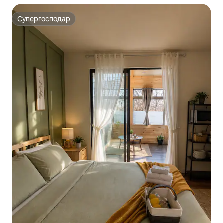
Супергосподар
Супергосподар