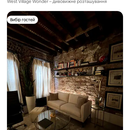
West Village Wonder – дивовижне розташування
Вибір гостей
Вибір гостей