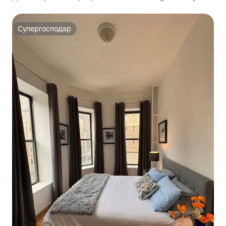
Нью-Йорка | Безкоштовне паркування та тренажерний
зал
Супергосподар
Супергосподар