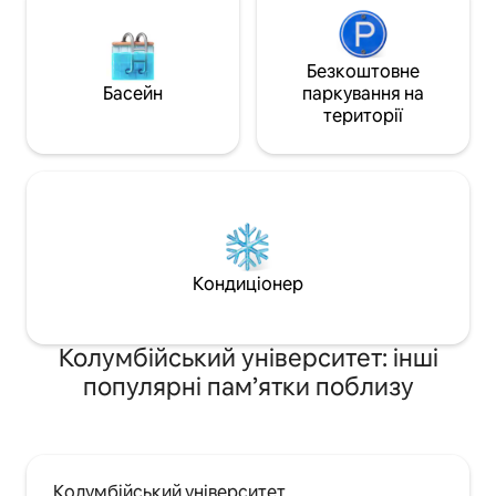
Безкоштовне
Басейн
паркування на
території
Кондиціонер
Колумбійський університет: інші
популярні пам’ятки поблизу
Колумбійський університет