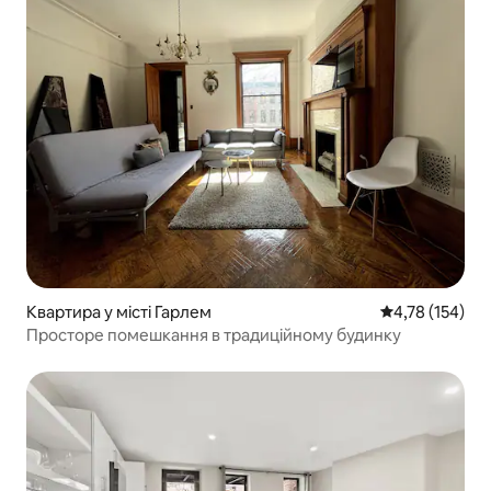
Квартира у місті Гарлем
Середня оцінка
4,78 (154)
Просторе помешкання в традиційному будинку