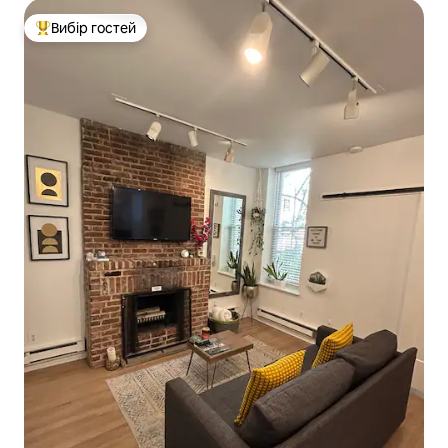
Вибір гостей
Топ вибір гостей