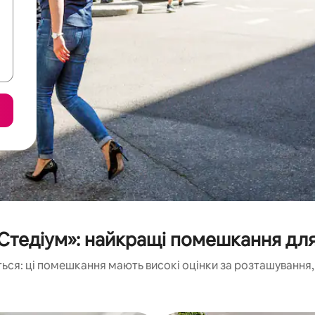
Стедіум»: найкращі помешкання для
ься: ці помешкання мають високі оцінки за розташування, 