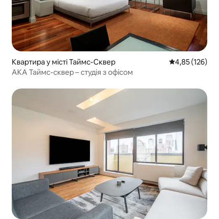
Квартира у місті Таймс-Сквер
Середня оцінка
4,85 (126)
AKA Таймс-сквер – студія з офісом