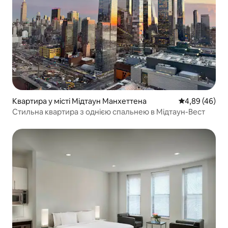
Квартира у місті Мідтаун Манхеттена
Середня оцінка
4,89 (46)
Стильна квартира з однією спальнею в Мідтаун-Вест