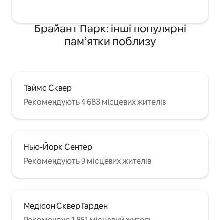
Брайант Парк: інші популярні
пам’ятки поблизу
Таймс Сквер
Рекомендують 4 683 місцевих жителів
Нью-Йорк Сентер
Рекомендують 9 місцевих жителів
Медісон Сквер Гарден
Рекомендує 1 851 місцевий житель