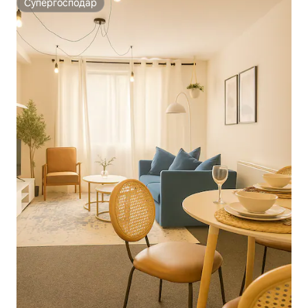
Супергосподар
Супергосподар