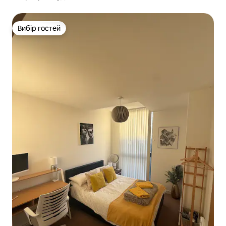
Вибір гостей
Вибір гостей