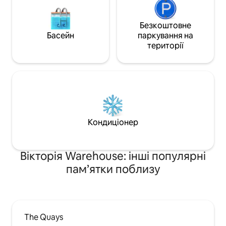
Безкоштовне
Басейн
паркування на
території
Кондиціонер
Вікторія Warehouse: інші популярні
пам’ятки поблизу
The Quays