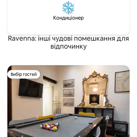
Кондиціонер
Ravenna: інші чудові помешкання для
відпочинку
Вибір гостей
Вибір гостей