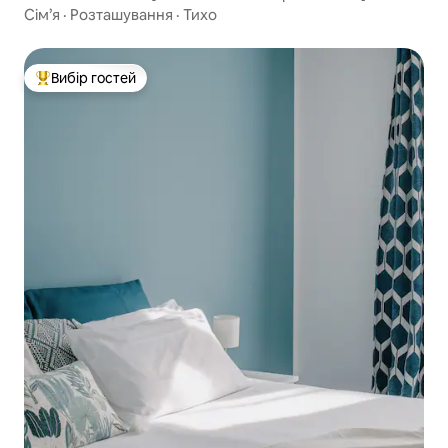
Сім’я
·
Розташування
·
Тихо
Вибір гостей
Топ вибір гостей