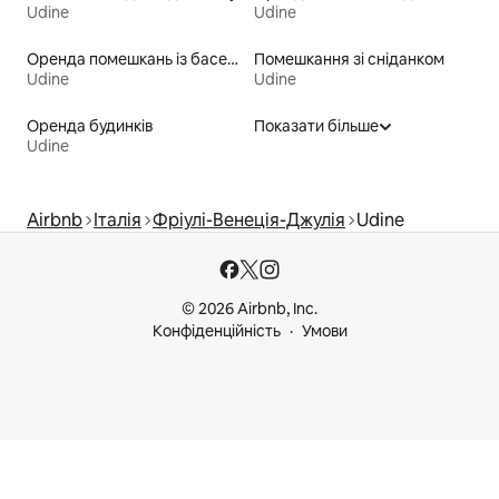
Udine
Udine
Оренда помешкань із басейном
Помешкання зі сніданком
Udine
Udine
Оренда будинків
Показати більше
Udine
Airbnb
Італія
Фріулі-Венеція-Джулія
Udine
© 2026 Airbnb, Inc.
Конфіденційність
Умови