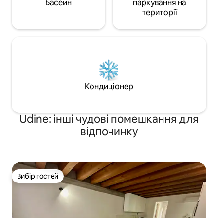
Басейн
паркування на
території
Кондиціонер
Udine: інші чудові помешкання для
відпочинку
Вибір гостей
Вибір гостей