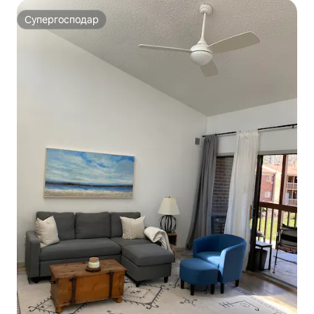
Супергосподар
Супергосподар