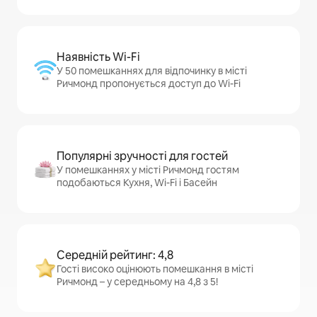
Наявність Wi-Fi
У 50 помешканнях для відпочинку в місті
Ричмонд пропонується доступ до Wi-Fi
Популярні зручності для гостей
У помешканнях у місті Ричмонд гостям
подобаються Кухня, Wi-Fi і Басейн
Середній рейтинг: 4,8
Гості високо оцінюють помешкання в місті
Ричмонд – у середньому на 4,8 з 5!