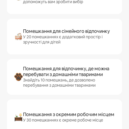
допоможуть вам зробити вибір
Помешкання для сімейного відпочинку
У 20 помешканнях є додатковий простір і
зручності для дітей
Помешкання для відпочинку, де можна
перебувати з домашніми тваринами
Знайдіть 10 помешкань, де дозволено
перебування з домашніми тваринами
Помешкання з окремим робочим місцем
У 30 помешканнях є окреме робоче місце