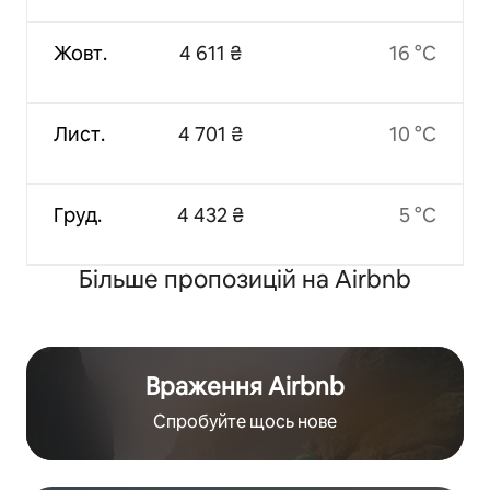
Жовт.
4 611 ₴
16 °C
Лист.
4 701 ₴
10 °C
Груд.
4 432 ₴
5 °C
Більше пропозицій на Airbnb
Враження Airbnb
Спробуйте щось нове