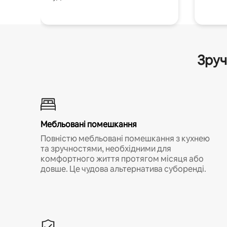
Зруч
Мебльовані помешкання
Повністю мебльовані помешкання з кухнею
та зручностями, необхідними для
комфортного життя протягом місяця або
довше. Це чудова альтернатива суборенді.