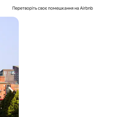
Перетворіть своє помешкання на Airbnb
и дотику та гортання.