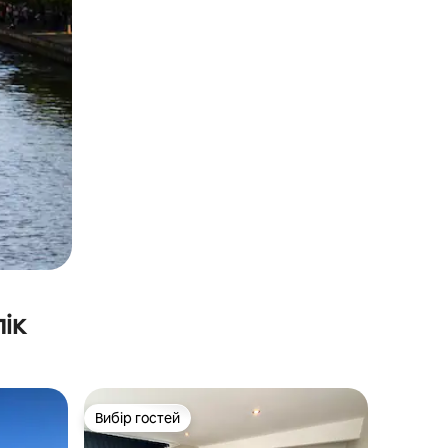
ік
Вибір гостей
Вибір гостей