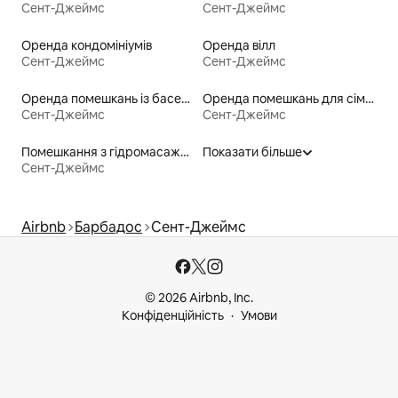
Сент-Джеймс
Сент-Джеймс
Оренда кондомініумів
Оренда вілл
Сент-Джеймс
Сент-Джеймс
Оренда помешкань із басейном
Оренда помешкань для сімей
Сент-Джеймс
Сент-Джеймс
Помешкання з гідромасажною ванною
Показати більше
Сент-Джеймс
Airbnb
Барбадос
Сент-Джеймс
© 2026 Airbnb, Inc.
Конфіденційність
Умови