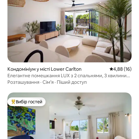
Кондомініум у місті Lower Carlton
Середня оцінк
4,88 (16)
Елегантне помешкання LUX з 2 спальнями, 3 хвилини
до пляжу! Басейн і тераса
Розташування
·
Сім’я
·
Піший доступ
Вибір гостей
Топ вибір гостей