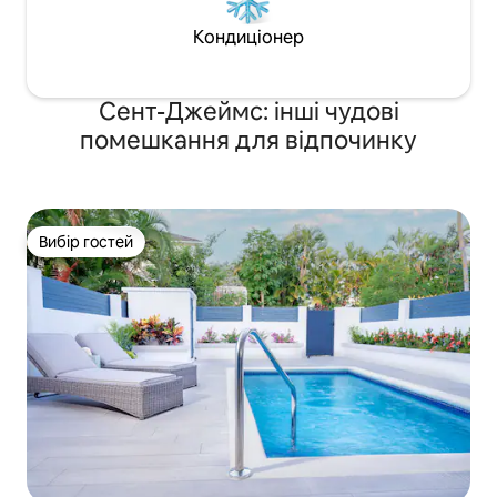
Кондиціонер
Сент-Джеймс: інші чудові
помешкання для відпочинку
Вибір гостей
Вибір гостей