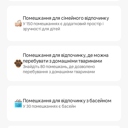
Помешкання для сімейного відпочинку
У 150 помешканнях є додатковий простір і
зручності для дітей
Помешкання для відпочинку, де можна
перебувати з домашніми тваринами
Знайдіть 80 помешкань, де дозволено
перебування з домашніми тваринами
Помешкання для відпочинку з басейном
У 30 помешканнях є басейн