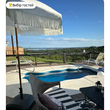
Вибір гостей
Топ вибір гостей