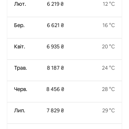
Лют.
6 219 ₴
12 °C
Бер.
6 621 ₴
16 °C
Квіт.
6 935 ₴
20 °C
Трав.
8 187 ₴
24 °C
Черв.
8 456 ₴
28 °C
Лип.
7 829 ₴
29 °C