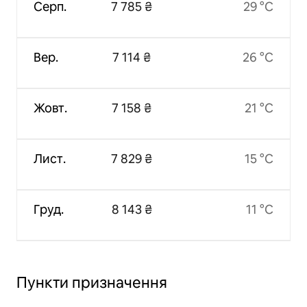
Серп.
7 785 ₴
29 °C
Вер.
7 114 ₴
26 °C
Жовт.
7 158 ₴
21 °C
Лист.
7 829 ₴
15 °C
Груд.
8 143 ₴
11 °C
Пункти призначення