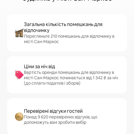
Загальна кількість помешкань для
відпочинку
Перегляньте 210 помешкань для відпочинку в
місті Сан-Маркос
Ціни за ніч від
Вартість оренди помешкань для відпочинку в
місті Сан-Маркос починається від 1 342 ₴ за ніч
(до сплати податків і зборів)
Перевірені відгуки гостей
Понад 9 620 перевірених відгуків, що
допоможуть вам зробити вибір