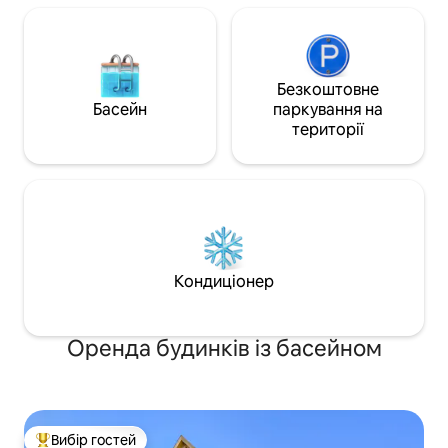
Безкоштовне
Басейн
паркування на
території
Кондиціонер
Оренда будинків із басейном
Вибір гостей