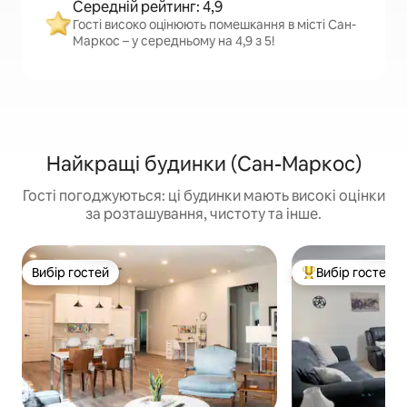
Середній рейтинг: 4,9
Гості високо оцінюють помешкання в місті Сан-
Маркос – у середньому на 4,9 з 5!
Найкращі будинки (Сан-Маркос)
Гості погоджуються: ці будинки мають високі оцінки
за розташування, чистоту та інше.
Вибір гостей
Вибір гостей
Вибір гостей
Топ вибір гостей